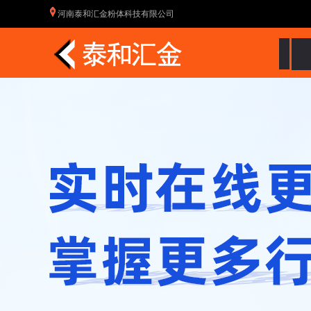
河南泰和汇金粉体科技有限公司