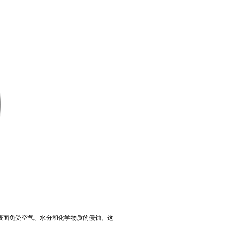
表面免受空气、水分和化学物质的侵蚀。这