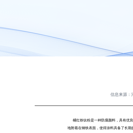
信息来源：
橘红铁钛粉是一种防腐颜料，具有优良的
地附着在钢铁表面，使得涂料具备了长期