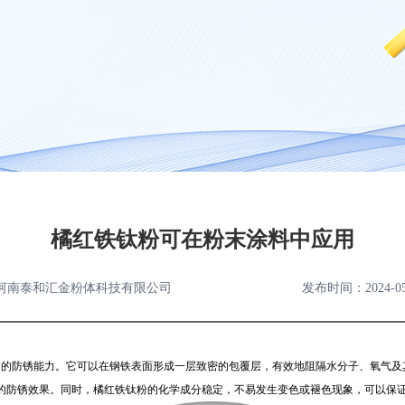
橘红铁钛粉可在粉末涂料中应用
河南泰和汇金粉体科技有限公司
发布时间：2024-05-1
防锈能力。它可以在钢铁表面形成一层致密的包覆层，有效地阻隔水分子、氧气及
的防锈效果。同时，橘红铁钛粉的化学成分稳定，不易发生变色或褪色现象，可以保