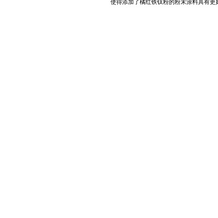
使得添加了橘红铁钛粉的粉末涂料具有更