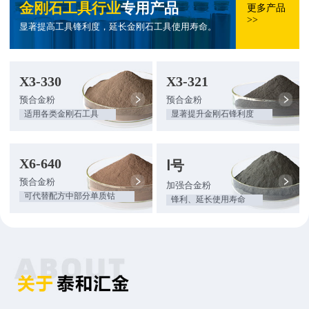
金刚石工具行业
专用产品
更多产品
>>
显著提高工具锋利度，延长金刚石工具使用寿命。
X3-330
X3-321
预合金粉
预合金粉
适用各类金刚石工具
显著提升金刚石锋利度
X6-640
Ⅰ号
预合金粉
加强合金粉
可代替配方中部分单质钴
锋利、延长使用寿命