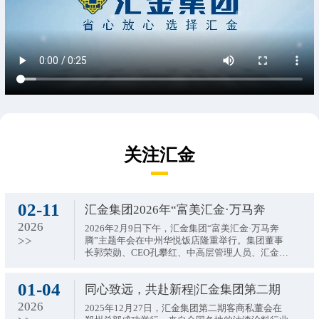
关注汇金
02-11
汇金集团2026年“富美汇金·万马奔
2026
2026年2月9日下午，汇金集团“富美汇金·万马奔
>>
腾”主题年会在中州华悦饭店隆重举行。集团董事
长郭荣勋、CEO孔攀红、中高层管理人员、汇金员
工及受邀嘉宾齐聚一堂，共襄盛举。
01-04
同心致远，共赴新程|汇金集团第二期
2026
2025年12月27日，汇金集团第二期客商私董会在